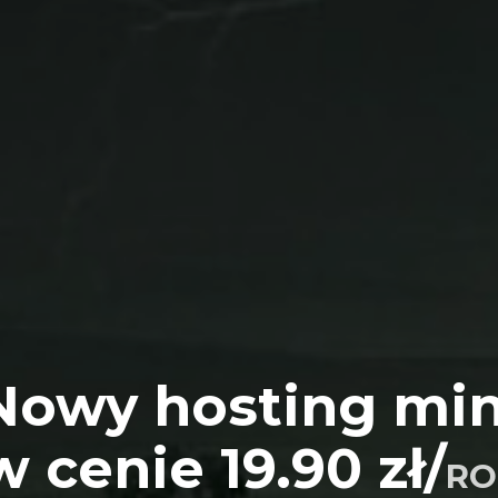
Poczuj moc!