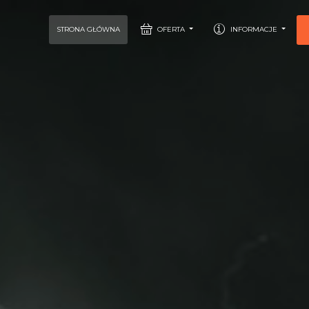
STRONA GŁÓWNA
OFERTA
INFORMACJE