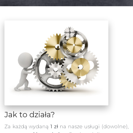
Jak to działa?
Za każdą wydaną
1 zł
na nasze usługi (dowolne),