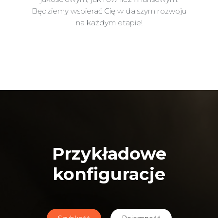
Będziemy wspierać Cię w dalszym rozwoju
na każdym etapie!
Przykładowe
konfiguracje