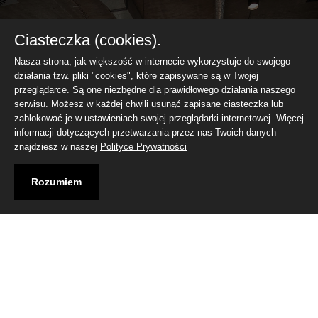
Ciasteczka (cookies).
Nasza strona, jak większość w internecie wykorzystuje do swojego
działania tzw. pliki "cookies", które zapisywane są w Twojej
przeglądarce. Są one niezbędne dla prawidłowego działania naszego
serwisu. Możesz w każdej chwili usunąć zapisane ciasteczka lub
zablokować je w ustawieniach swojej przeglądarki internetowej. Więcej
Potrzebujesz
informacji dotyczących przetwarzania przez nas Twoich danych
znajdziesz w naszej
Polityce Prywatności
indywidualnych
Rozumiem
parametrów serwera?
Większy serwer?
Mocniejszy?
Wyślij zapytanie