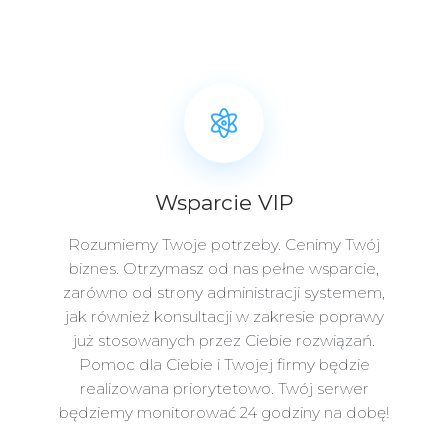
Wsparcie VIP
Rozumiemy Twoje potrzeby. Cenimy Twój
biznes. Otrzymasz od nas pełne wsparcie,
zarówno od strony administracji systemem,
jak również konsultacji w zakresie poprawy
już stosowanych przez Ciebie rozwiązań.
Pomoc dla Ciebie i Twojej firmy będzie
realizowana priorytetowo. Twój serwer
będziemy monitorować 24 godziny na dobę!