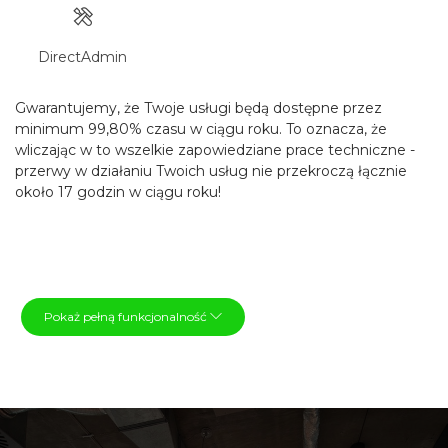
DirectAdmin
Gwarantujemy, że Twoje usługi będą dostępne przez
minimum 99,80% czasu w ciągu roku. To oznacza, że
wliczając w to wszelkie zapowiedziane prace techniczne -
przerwy w działaniu Twoich usług nie przekroczą łącznie
około 17 godzin w ciągu roku!
Pokaż pełną funkcjonalność