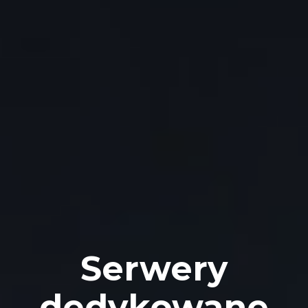
Serwery
dedykowane