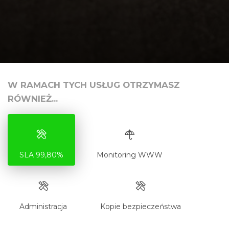
W RAMACH TYCH USŁUG OTRZYMASZ
RÓWNIEŻ...
SLA 99,80%
Monitoring WWW
Administracja
Kopie bezpieczeństwa