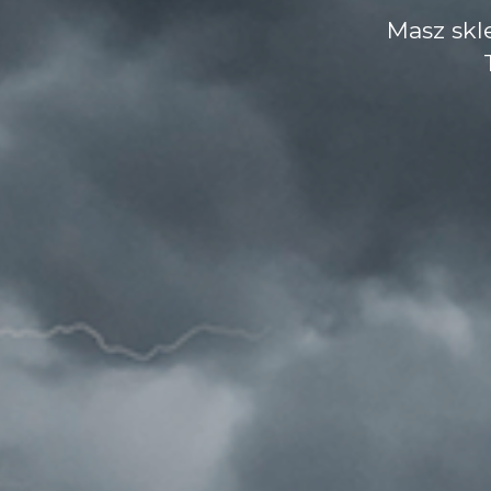
Masz sk