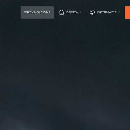
STRONA GŁÓWNA
OFERTA
INFORMACJE