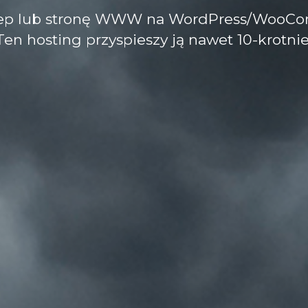
lep lub stronę WWW na WordPress/WooC
Ten hosting przyspieszy ją nawet 10-krotnie