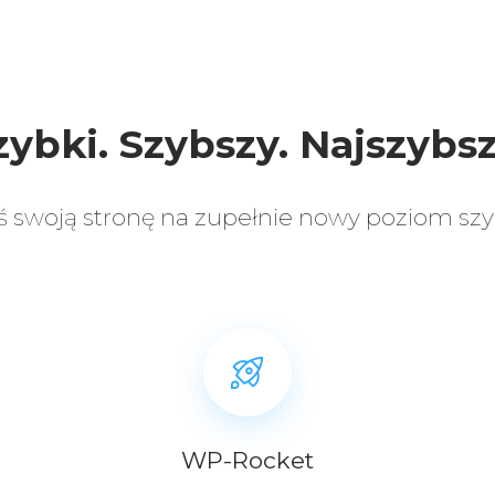
zybki. Szybszy. Najszybsz
 swoją stronę na zupełnie nowy poziom szy
WP-Rocket