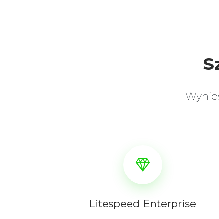
S
Wynieś
Litespeed Enterprise