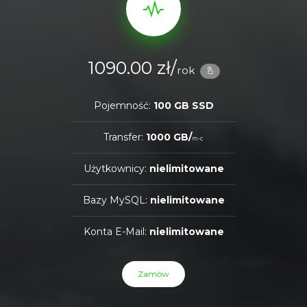
1090.00 zł/
rok
Pojemność:
100 GB SSD
Transfer:
1000 GB/
m-c
Użytkownicy:
nielimitowane
Bazy MySQL:
nielimitowane
Konta E-Mail:
nielimitowane
Zamów