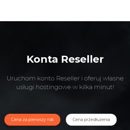
Konta Reseller
Uruchom konto Reseller i oferuj własne
usługi hostingowe w kilka minut!
Cena za pierwszy rok
Cena przedłużenia