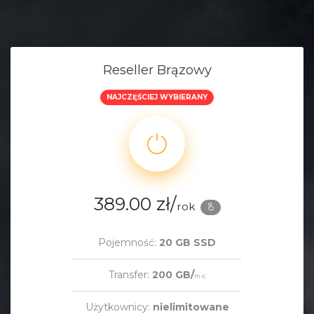
Reseller Brązowy
NAJCZĘŚCIEJ WYBIERANY
389.00 zł/
rok
Pojemność:
20 GB SSD
Transfer:
200 GB/
m-c
Użytkownicy:
nielimitowane