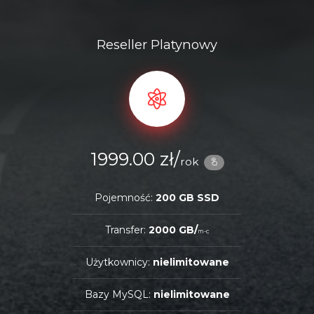
Reseller Platynowy
1999.00 zł/
rok
Pojemność:
200 GB SSD
Transfer:
2000 GB/
m-c
Użytkownicy:
nielimitowane
Bazy MySQL:
nielimitowane