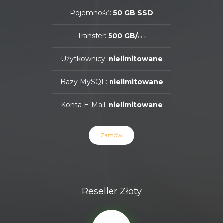
Pojemność:
50 GB SSD
Transfer:
500 GB/
m-c
Użytkownicy:
nielimitowane
Bazy MySQL:
nielimitowane
Konta E-Mail:
nielimitowane
Zamów
Reseller Złoty