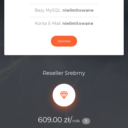
Bazy MySQL:
nielimitowane
Konta E-Mail:
nielimitowane
Zamów
Reseller Srebrny
609.00 zł/
rok