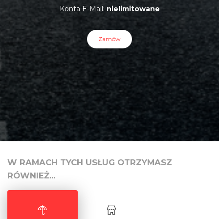
Konta E-Mail:
nielimitowane
Zamów
W RAMACH TYCH USŁUG OTRZYMASZ
RÓWNIEŻ...